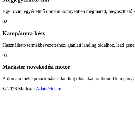
Egy rövid, egyértelmű domain könnyebben megmarad, megosztható és
02
Kampányra kész
Használható termékbevezetéshez, ajánlati landing oldalhoz, lead gener
03
Markster növekedési motor
A domain mellé pozicionálást, landing oldalakat, outbound kampányt 
© 2026 Markster
Adatvédelem