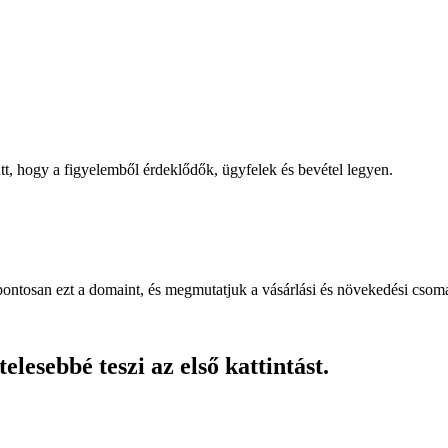
, hogy a figyelemből érdeklődők, ügyfelek és bevétel legyen.
pontosan ezt a domaint, és megmutatjuk a vásárlási és növekedési csom
lesebbé teszi az első kattintást.