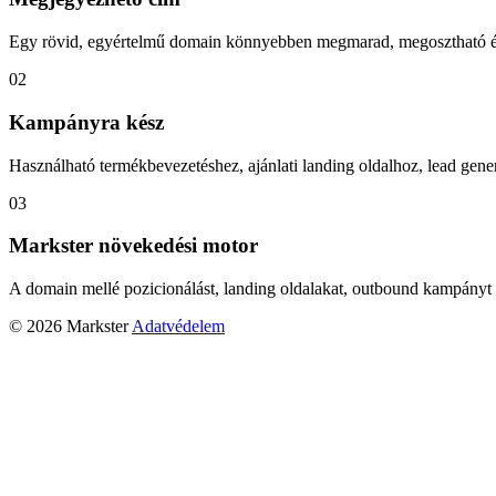
Egy rövid, egyértelmű domain könnyebben megmarad, megosztható és
02
Kampányra kész
Használható termékbevezetéshez, ajánlati landing oldalhoz, lead gener
03
Markster növekedési motor
A domain mellé pozicionálást, landing oldalakat, outbound kampányt 
© 2026 Markster
Adatvédelem