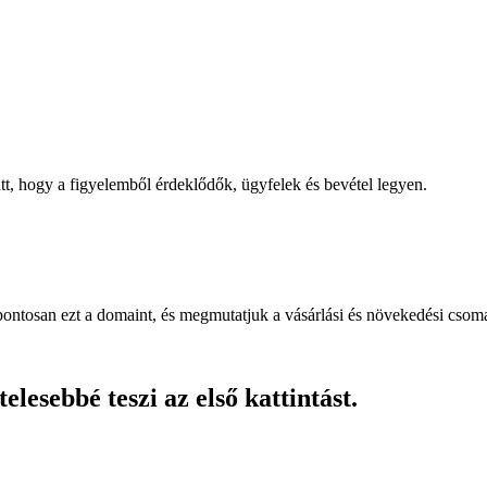
, hogy a figyelemből érdeklődők, ügyfelek és bevétel legyen.
pontosan ezt a domaint, és megmutatjuk a vásárlási és növekedési csom
lesebbé teszi az első kattintást.