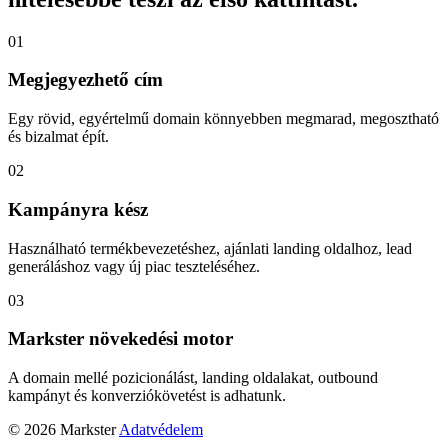
01
Megjegyezhető cím
Egy rövid, egyértelmű domain könnyebben megmarad, megosztható
és bizalmat épít.
02
Kampányra kész
Használható termékbevezetéshez, ajánlati landing oldalhoz, lead
generáláshoz vagy új piac teszteléséhez.
03
Markster növekedési motor
A domain mellé pozicionálást, landing oldalakat, outbound
kampányt és konverziókövetést is adhatunk.
© 2026 Markster
Adatvédelem