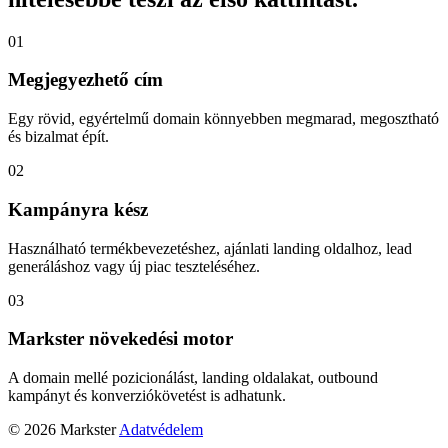
01
Megjegyezhető cím
Egy rövid, egyértelmű domain könnyebben megmarad, megosztható
és bizalmat épít.
02
Kampányra kész
Használható termékbevezetéshez, ajánlati landing oldalhoz, lead
generáláshoz vagy új piac teszteléséhez.
03
Markster növekedési motor
A domain mellé pozicionálást, landing oldalakat, outbound
kampányt és konverziókövetést is adhatunk.
© 2026 Markster
Adatvédelem