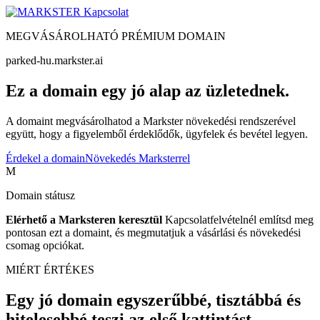
Kapcsolat
MEGVÁSÁROLHATÓ PRÉMIUM DOMAIN
parked-hu.markster.ai
Ez a domain egy jó alap az üzletednek.
A domaint megvásárolhatod a Markster növekedési rendszerével
együtt, hogy a figyelemből érdeklődők, ügyfelek és bevétel legyen.
Érdekel a domain
Növekedés Marksterrel
M
Domain státusz
Elérhető a Marksteren keresztül
Kapcsolatfelvételnél említsd meg
pontosan ezt a domaint, és megmutatjuk a vásárlási és növekedési
csomag opciókat.
MIÉRT ÉRTÉKES
Egy jó domain egyszerűbbé, tisztábbá és
hitelesebbé teszi az első kattintást.