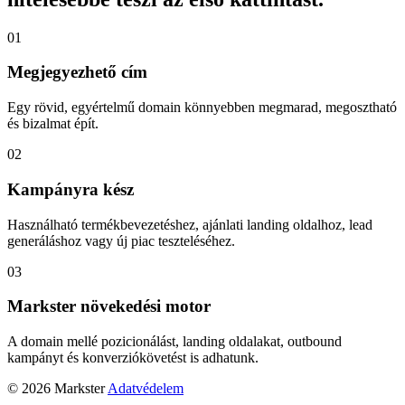
01
Megjegyezhető cím
Egy rövid, egyértelmű domain könnyebben megmarad, megosztható
és bizalmat épít.
02
Kampányra kész
Használható termékbevezetéshez, ajánlati landing oldalhoz, lead
generáláshoz vagy új piac teszteléséhez.
03
Markster növekedési motor
A domain mellé pozicionálást, landing oldalakat, outbound
kampányt és konverziókövetést is adhatunk.
© 2026 Markster
Adatvédelem