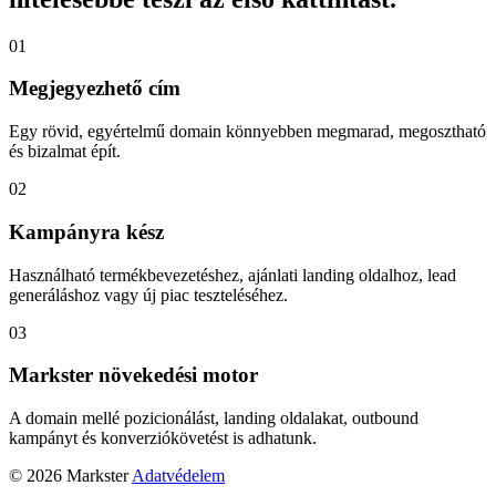
01
Megjegyezhető cím
Egy rövid, egyértelmű domain könnyebben megmarad, megosztható
és bizalmat épít.
02
Kampányra kész
Használható termékbevezetéshez, ajánlati landing oldalhoz, lead
generáláshoz vagy új piac teszteléséhez.
03
Markster növekedési motor
A domain mellé pozicionálást, landing oldalakat, outbound
kampányt és konverziókövetést is adhatunk.
© 2026 Markster
Adatvédelem