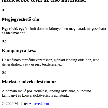
01
Megjegyezhető cím
Egy rövid, egyértelmű domain könnyebben megmarad, megosztható
és bizalmat épít.
02
Kampányra kész
Használható termékbevezetéshez, ajánlati landing oldalhoz, lead
generáláshoz vagy új piac teszteléséhez.
03
Markster növekedési motor
A domain mellé pozicionálást, landing oldalakat, outbound
kampányt és konverziókövetést is adhatunk.
© 2026 Markster
Adatvédelem