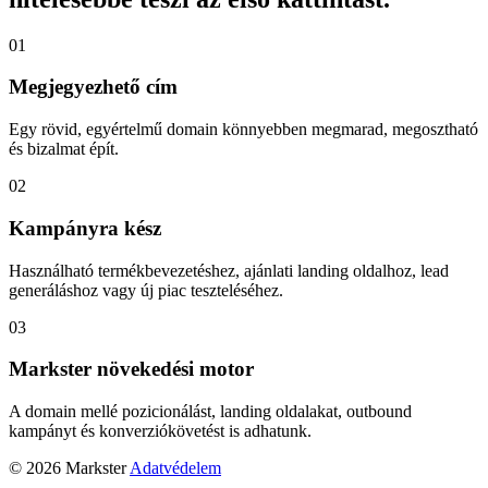
01
Megjegyezhető cím
Egy rövid, egyértelmű domain könnyebben megmarad, megosztható
és bizalmat épít.
02
Kampányra kész
Használható termékbevezetéshez, ajánlati landing oldalhoz, lead
generáláshoz vagy új piac teszteléséhez.
03
Markster növekedési motor
A domain mellé pozicionálást, landing oldalakat, outbound
kampányt és konverziókövetést is adhatunk.
© 2026 Markster
Adatvédelem