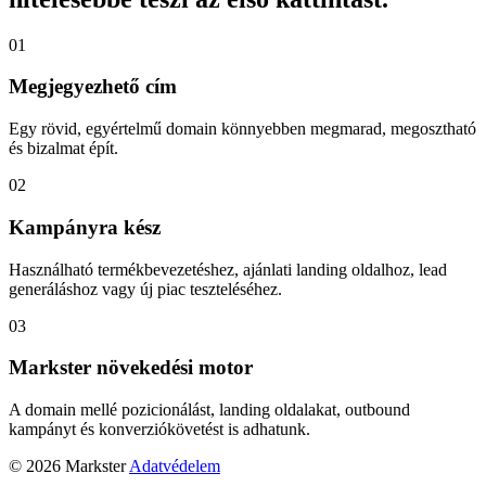
01
Megjegyezhető cím
Egy rövid, egyértelmű domain könnyebben megmarad, megosztható
és bizalmat épít.
02
Kampányra kész
Használható termékbevezetéshez, ajánlati landing oldalhoz, lead
generáláshoz vagy új piac teszteléséhez.
03
Markster növekedési motor
A domain mellé pozicionálást, landing oldalakat, outbound
kampányt és konverziókövetést is adhatunk.
© 2026 Markster
Adatvédelem