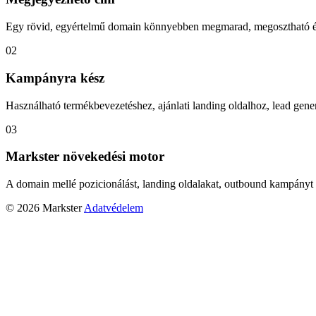
Egy rövid, egyértelmű domain könnyebben megmarad, megosztható és
02
Kampányra kész
Használható termékbevezetéshez, ajánlati landing oldalhoz, lead gener
03
Markster növekedési motor
A domain mellé pozicionálást, landing oldalakat, outbound kampányt 
© 2026 Markster
Adatvédelem