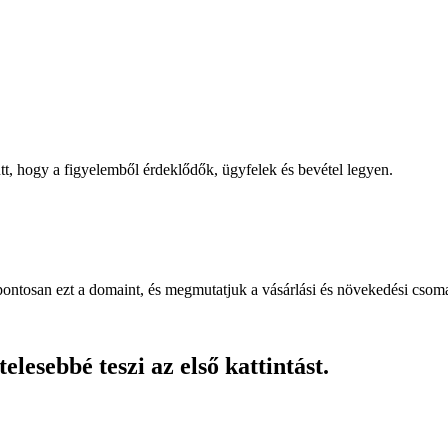
, hogy a figyelemből érdeklődők, ügyfelek és bevétel legyen.
pontosan ezt a domaint, és megmutatjuk a vásárlási és növekedési csom
lesebbé teszi az első kattintást.