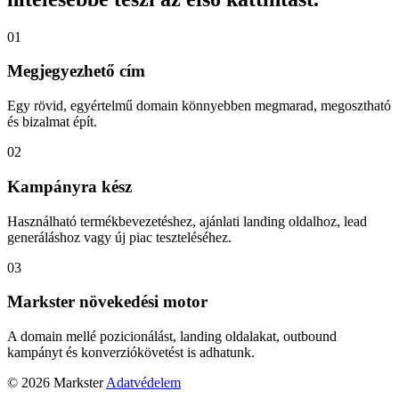
01
Megjegyezhető cím
Egy rövid, egyértelmű domain könnyebben megmarad, megosztható
és bizalmat épít.
02
Kampányra kész
Használható termékbevezetéshez, ajánlati landing oldalhoz, lead
generáláshoz vagy új piac teszteléséhez.
03
Markster növekedési motor
A domain mellé pozicionálást, landing oldalakat, outbound
kampányt és konverziókövetést is adhatunk.
© 2026 Markster
Adatvédelem