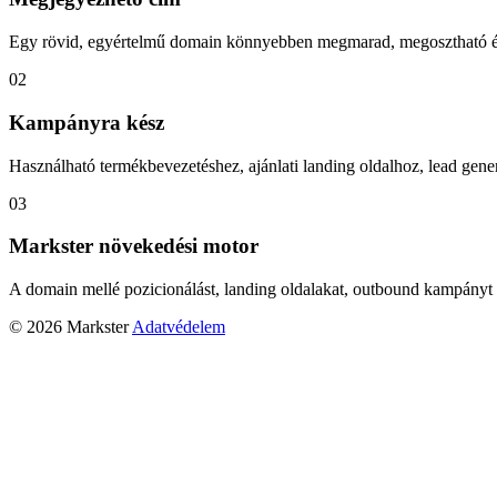
Egy rövid, egyértelmű domain könnyebben megmarad, megosztható és
02
Kampányra kész
Használható termékbevezetéshez, ajánlati landing oldalhoz, lead gener
03
Markster növekedési motor
A domain mellé pozicionálást, landing oldalakat, outbound kampányt 
© 2026 Markster
Adatvédelem