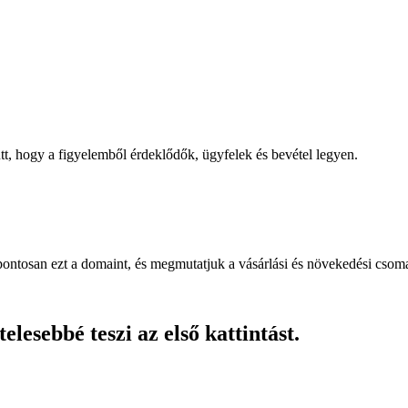
, hogy a figyelemből érdeklődők, ügyfelek és bevétel legyen.
pontosan ezt a domaint, és megmutatjuk a vásárlási és növekedési csom
lesebbé teszi az első kattintást.