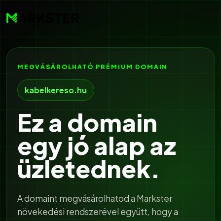
MEGVÁSÁROLHATÓ PRÉMIUM DOMAIN
kabelkereso.hu
Ez a domain
egy jó alap az
üzletednek.
A domaint megvásárolhatod a Markster
növekedési rendszerével együtt, hogy a