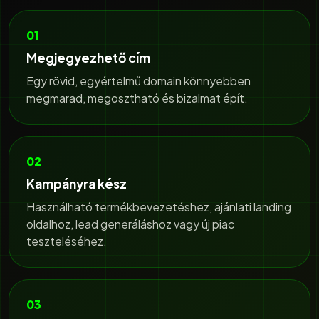
01
Megjegyezhető cím
Egy rövid, egyértelmű domain könnyebben
megmarad, megosztható és bizalmat épít.
02
Kampányra kész
Használható termékbevezetéshez, ajánlati landing
oldalhoz, lead generáláshoz vagy új piac
teszteléséhez.
03